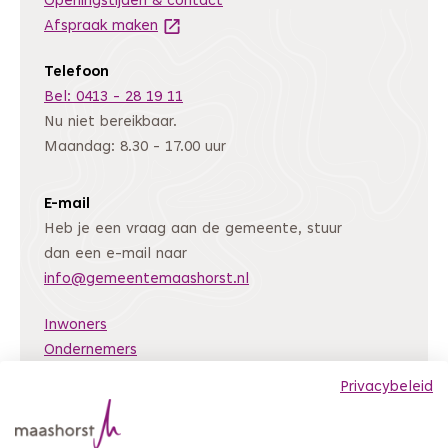
Openingstijden & contact
Afspraak maken
(Deze link gaat naar een andere website
Telefoon
Bel: 0413 - 28 19 11
Nu niet bereikbaar.
Maandag: 8.30 - 17.00 uur
E-mail
Heb je een vraag aan de gemeente, stuur
dan een e-mail naar
info@gemeentemaashorst.nl
Inwoners
Ondernemers
Bestuur en organisatie
Privacybeleid
Nieuws