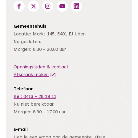
Gemeentehuis
Locatie: Markt 145, 5401 EJ Uden
Nu gesloten.
Morgen: 8.30 - 20.00 uur
Openingstijden & contact
Afspraak maken
(Deze link gaat naar een andere website
Telefoon
Bel: 0413 - 28 19 11
Nu niet bereikbaar.
Morgen: 8.30 - 17.00 uur
E-mail
Heb je een vraag aan de gemeente, stuur