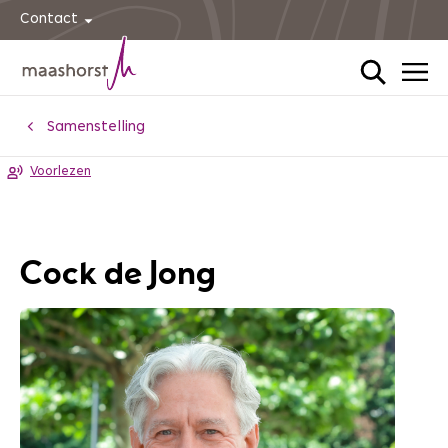
Contact
Home
Samenstelling
Voorlezen
Cock de Jong