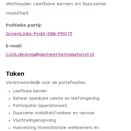
Wethouder Leefbare kernen en Duurzame
mobiliteit
Politieke partij
GroenLinks-PvdA-D66-PRO
(Deze link gaat naar een 
E-mail
Cock.deJong@gemeentemaashorst.nl
Taken
Verantwoordelijk voor de portefeuilles:
Leefbare kernen
Beheer openbare ruimte en leefomgeving
Participatie (operationeel)
Duurzame mobiliteit/verkeer en vervoer
Vluchtelingenopvang
Huisvesting internationale werknemers en