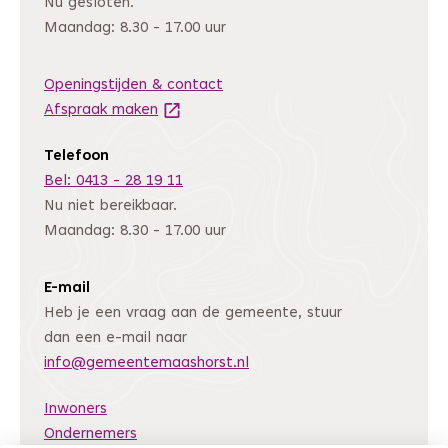
Nu gesloten.
Maandag: 8.30 - 17.00 uur
Openingstijden & contact
Afspraak maken
(Deze link gaat naar een andere website
Telefoon
Bel: 0413 - 28 19 11
Nu niet bereikbaar.
Maandag: 8.30 - 17.00 uur
E-mail
Heb je een vraag aan de gemeente, stuur
dan een e-mail naar
info@gemeentemaashorst.nl
Inwoners
Ondernemers