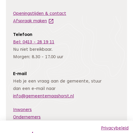
Openingstijden & contact
Afspraak maken
(Deze link gaat naar een andere website
Telefoon
Bel: 0413 - 28 19 11
Nu niet bereikbaar.
Morgen: 8.30 - 17.00 uur
E-mail
Heb je een vraag aan de gemeente, stuur
dan een e-mail naar
info@gemeentemaashorst.nl
Inwoners
Ondernemers
Bestuur en organisatie
Privacybeleid
Nieuws