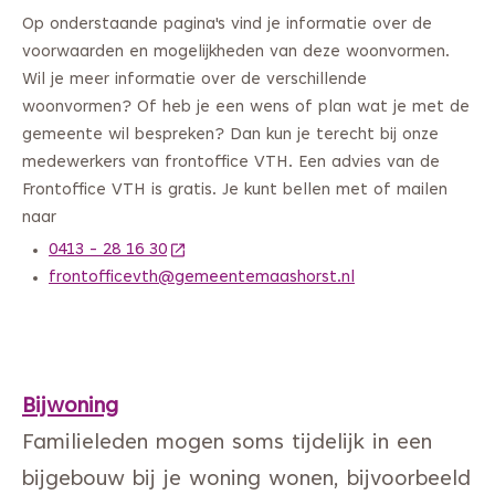
Op onderstaande pagina's vind je informatie over de
voorwaarden en mogelijkheden van deze woonvormen.
Wil je meer informatie over de verschillende
woonvormen? Of heb je een wens of plan wat je met de
gemeente wil bespreken? Dan kun je terecht bij onze
medewerkers van frontoffice VTH. Een advies van de
Frontoffice VTH is gratis. Je kunt bellen met of mailen
naar
0413 - 28 16 30
(Deze link gaat naar een andere website)
frontofficevth@gemeentemaashorst.nl
Bijwoning
Familieleden mogen soms tijdelijk in een
bijgebouw bij je woning wonen, bijvoorbeeld