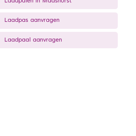
Laadpalen in Maashorst
Laadpas aanvragen
Laadpaal aanvragen