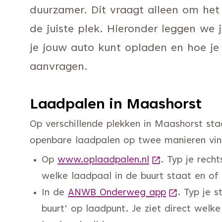
duurzamer. Dit vraagt alleen om het
de juiste plek. Hieronder leggen we 
je jouw auto kunt opladen en hoe je
aanvragen.
Laadpalen in Maashorst
Op verschillende plekken in Maashorst st
openbare laadpalen op twee manieren vin
Op
www.oplaadpalen.nl
(Deze link gaat
. Typ je rech
welke laadpaal in de buurt staat en of d
In de
ANWB Onderweg app
(Deze link 
. Typ je 
buurt’ op laadpunt. Je ziet direct welk