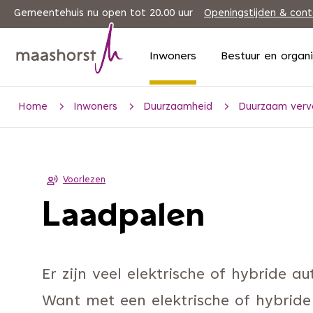
Gemeentehuis nu open tot 20.00 uur
Openingstijden & con
Inwoners
Bestuur en organ
Home
Inwoners
Duurzaamheid
Duurzaam verv
Voorlezen
Laadpalen
Er zijn veel elektrische of hybride au
Want met een elektrische of hybride a