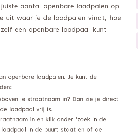
 juiste aantal openbare laadpalen op
je uit waar je de laadpalen vindt, hoe
 zelf een openbare laadpaal kunt
aan openbare laadpalen. Je kunt de
den:
 naar een andere website)
tsboven je straatnaam in? Dan zie je direct
e laadpaal vrij is.
gaat naar een andere website)
straatnaam in en klik onder ‘zoek in de
e laadpaal in de buurt staat en of de