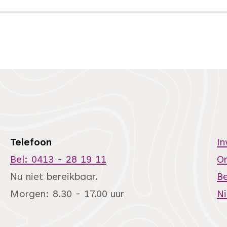
Telefoon
I
Bel: 0413 - 28 19 11
O
Nu niet bereikbaar.
Be
Morgen: 8.30 - 17.00 uur
N