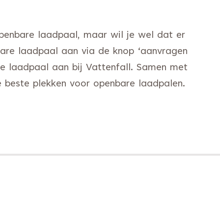
penbare laadpaal, maar wil je wel dat er
are laadpaal aan via de knop ‘aanvragen
de laadpaal aan bij Vattenfall. Samen met
 beste plekken voor openbare laadpalen.
k gaat naar een andere website)