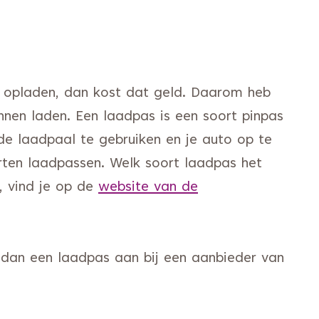
il opladen, dan kost dat geld. Daarom heb
nnen laden. Een laadpas is een soort pinpas
de laadpaal te gebruiken en je auto op te
oorten laadpassen. Welk soort laadpas het
, vind je op de
website van de
n andere website)
 dan een laadpas aan bij een aanbieder van