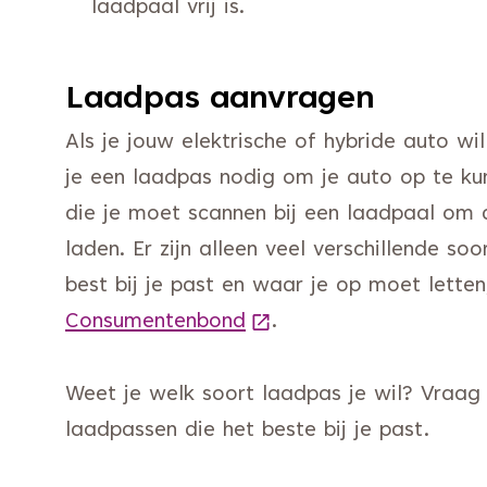
laadpaal vrij is.
Laadpas aanvragen
Als je jouw elektrische of hybride auto w
je een laadpas nodig om je auto op te ku
die je moet scannen bij een laadpaal om 
laden. Er zijn alleen veel verschillende s
best bij je past en waar je op moet letten
Consumentenbond
(Deze link gaat naar ee
.
Weet je welk soort laadpas je wil? Vraag
laadpassen die het beste bij je past.