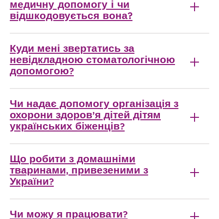
медичну допомогу і чи
відшкодовується вона?
Куди мені звертатись за
невідкладною стоматологічною
допомогою?
Чи надає допомогу організація з
охорони здоров’я дітей дітям
українських біженців?
Що робити з домашніми
тваринами, привезеними з
України?
Чи можу я працювати?