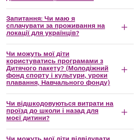
Запитання: Чи маю я
сплачувати за проживання на
локації для українців?
Чи можуть мої діти
користуватись програмами з
Дитячого пакету? (Молодіжний
фонд спорту і культури, уроки
плавання, Навчального фонду)
Чи відшкодовуються витрати на
проїзд до школи і назад для
моєї дитини?
Чи можуть мої діти відвідувати