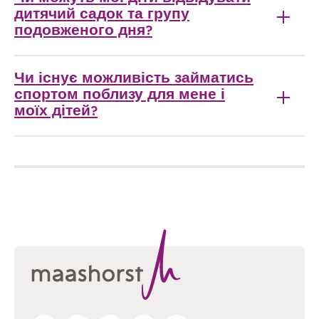
дитячий садок та групу
подовженого дня?
Чи існує можливість займатись
спортом поблизу для мене і
моїх дітей?