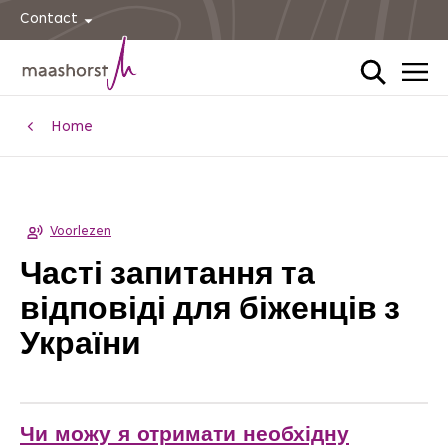
Contact
Home
Voorlezen
Часті запитання та
відповіді для біженців з
України
Чи можу я отримати необхідну