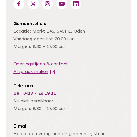
Gemeentehuis
Locatie: Markt 145, 5401 EJ Uden
Vandaag open tot 20.00 uur
Morgen: 8.30 - 17.00 uur
Openingstijden & contact
Afspraak maken
(Deze link gaat naar een andere website
Telefoon
Bel: 0413 - 28 19 11
Nu niet bereikbaar.
Morgen: 8.30 - 17.00 uur
E-mail
Heb je een vraag aan de gemeente, stuur