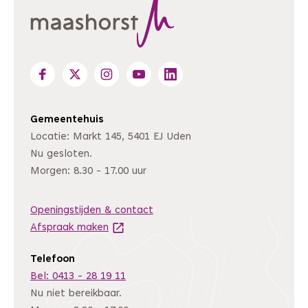
Gemeentehuis
Locatie: Markt 145, 5401 EJ Uden
Nu gesloten.
Morgen: 8.30 - 17.00 uur
Openingstijden & contact
Afspraak maken
(Deze link gaat naar een andere website
Telefoon
Bel: 0413 - 28 19 11
Nu niet bereikbaar.