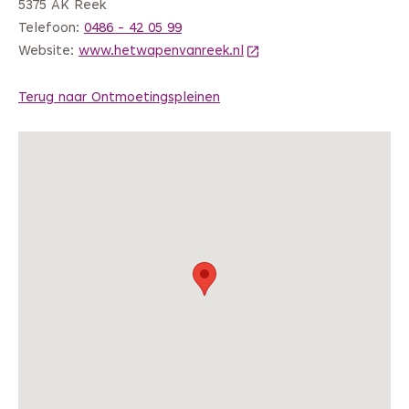
5375 AK Reek
Telefoon:
0486 - 42 05 99
Website:
www.hetwapenvanreek.nl
(Deze link gaat naar een
Terug naar Ontmoetingspleinen