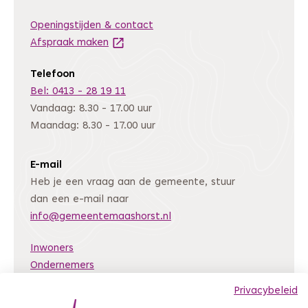
Openingstijden & contact
Afspraak maken
(Deze link gaat naar een andere website
Telefoon
Bel: 0413 - 28 19 11
Vandaag: 8.30 - 17.00 uur
Maandag: 8.30 - 17.00 uur
E-mail
Heb je een vraag aan de gemeente, stuur
dan een e-mail naar
info@gemeentemaashorst.nl
Inwoners
Ondernemers
Bestuur en organisatie
Privacybeleid
Nieuws