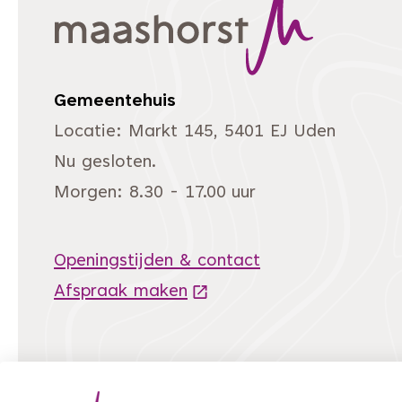
Gemeentehuis
Locatie: Markt 145, 5401 EJ Uden
Nu gesloten.
Morgen: 8.30 - 17.00 uur
Openingstijden & contact
Afspraak maken
(Deze link gaat naar een 