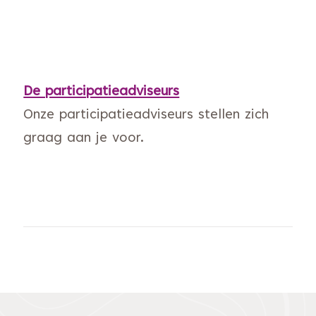
De participatieadviseurs
Onze participatieadviseurs stellen zich
graag aan je voor.