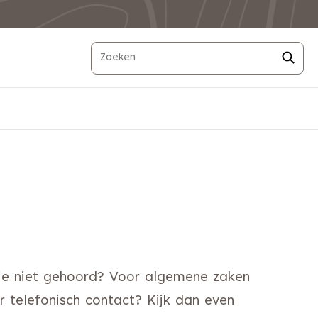
 je niet gehoord? Voor algemene zaken
er telefonisch contact? Kijk dan even