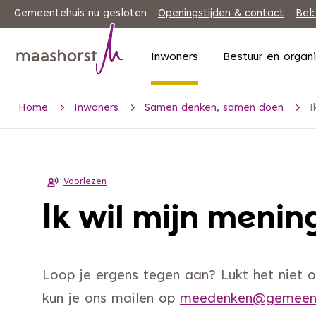
Gemeentehuis nu gesloten
Openingstijden & contact
Bel:
Inwoners
Bestuur en organ
Home
Inwoners
Samen denken, samen doen
I
Voorlezen
Ik wil mijn menin
Loop je ergens tegen aan? Lukt het niet
kun je ons mailen op
meedenken@gemeent