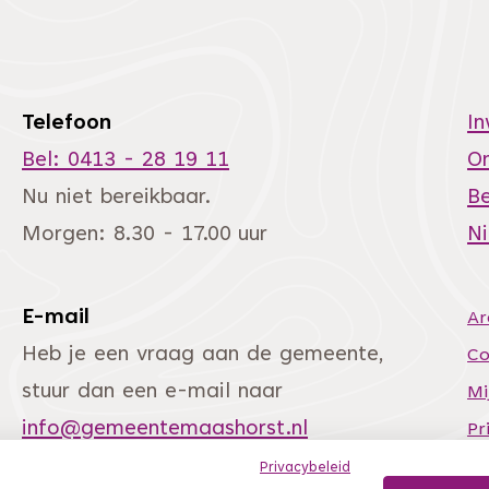
Telefoon
I
Bel: 0413 - 28 19 11
O
Nu niet bereikbaar.
Be
Morgen: 8.30 - 17.00 uur
N
E-mail
Ar
andere website)
Heb je een vraag aan de gemeente,
Co
stuur dan een e-mail naar
Mi
info@gemeentemaashorst.nl
Pr
Si
Privacybeleid