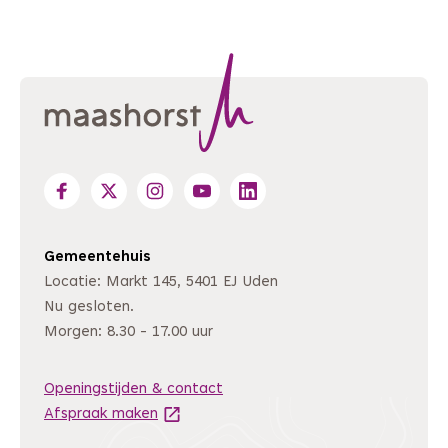
Gemeentehuis
Locatie: Markt 145, 5401 EJ Uden
Nu gesloten.
Morgen: 8.30 - 17.00 uur
Openingstijden & contact
Afspraak maken
(Deze link gaat naar een andere website