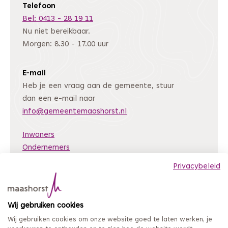
Telefoon
Bel: 0413 - 28 19 11
Nu niet bereikbaar.
Morgen: 8.30 - 17.00 uur
E-mail
Heb je een vraag aan de gemeente, stuur
dan een e-mail naar
info@gemeentemaashorst.nl
Inwoners
Ondernemers
Bestuur en organisatie
Privacybeleid
Nieuws
Archiefweb
(Deze link gaat naar een andere website)
Wij gebruiken cookies
Coordinated Vulnerability Disclosure
Wij gebruiken cookies om onze website goed te laten werken, je
Mijn loket