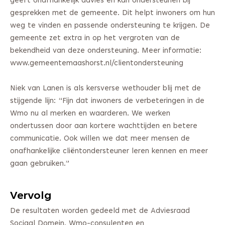
geeft onafhankelijk advies en kan ondersteunen bij
gesprekken met de gemeente. Dit helpt inwoners om hun
weg te vinden en passende ondersteuning te krijgen. De
gemeente zet extra in op het vergroten van de
bekendheid van deze ondersteuning. Meer informatie:
www.gemeentemaashorst.nl/clientondersteuning
Niek van Lanen is als kersverse wethouder blij met de
stijgende lijn: “Fijn dat inwoners de verbeteringen in de
Wmo nu al merken en waarderen. We werken
ondertussen door aan kortere wachttijden en betere
communicatie. Ook willen we dat meer mensen de
onafhankelijke cliëntondersteuner leren kennen en meer
gaan gebruiken.”
Vervolg
De resultaten worden gedeeld met de Adviesraad
Sociaal Domein, Wmo-consulenten en