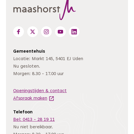
Gemeentehuis
Locatie: Markt 145, 5401 EJ Uden
Nu gesloten.
Morgen: 8.30 - 17.00 uur
Openingstijden & contact
Afspraak maken
(Deze link gaat naar een andere website
Telefoon
Bel: 0413 - 28 19 11
Nu niet bereikbaar.