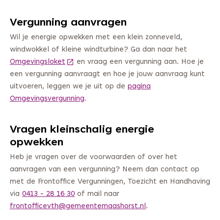
Vergunning aanvragen
Wil je energie opwekken met een klein zonneveld,
windwokkel of kleine windturbine? Ga dan naar het
Omgevingsloket
(Deze link gaat naar een andere website)
en vraag een vergunning aan. Hoe je
een vergunning aanvraagt en hoe je jouw aanvraag kunt
uitvoeren, leggen we je uit op de
pagina
Omgevingsvergunning
.
Vragen kleinschalig energie
opwekken
Heb je vragen over de voorwaarden of over het
aanvragen van een vergunning? Neem dan contact op
met de Frontoffice Vergunningen, Toezicht en Handhaving
via
0413 - 28 16 30
of mail naar
frontofficevth@gemeentemaashorst.nl
.