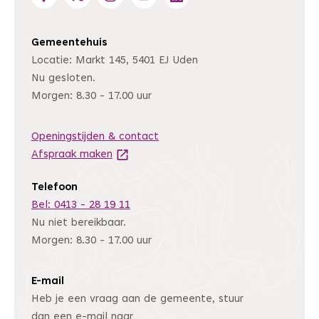
Gemeentehuis
Locatie: Markt 145, 5401 EJ Uden
Nu gesloten.
Morgen: 8.30 - 17.00 uur
Openingstijden & contact
Afspraak maken
(Deze link gaat naar een andere website
Telefoon
Bel: 0413 - 28 19 11
Nu niet bereikbaar.
Morgen: 8.30 - 17.00 uur
E-mail
Heb je een vraag aan de gemeente, stuur
dan een e-mail naar