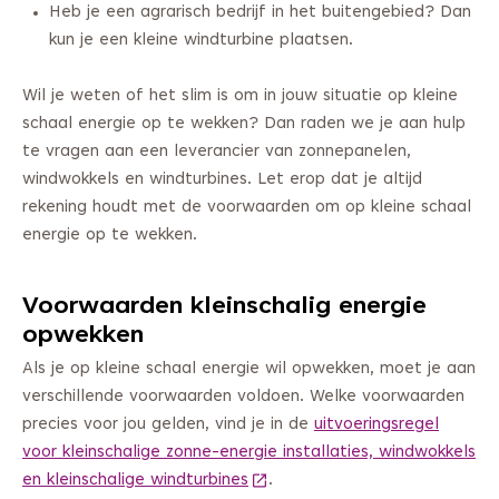
Heb je een agrarisch bedrijf in het buitengebied? Dan
kun je een kleine windturbine plaatsen.
Wil je weten of het slim is om in jouw situatie op kleine
schaal energie op te wekken? Dan raden we je aan hulp
te vragen aan een leverancier van zonnepanelen,
windwokkels en windturbines. Let erop dat je altijd
rekening houdt met de voorwaarden om op kleine schaal
energie op te wekken.
Voorwaarden kleinschalig energie
opwekken
Als je op kleine schaal energie wil opwekken, moet je aan
verschillende voorwaarden voldoen. Welke voorwaarden
precies voor jou gelden, vind je in de
uitvoeringsregel
voor kleinschalige zonne-energie installaties, windwokkels
en kleinschalige windturbines
(Deze link gaat naar een ander
.