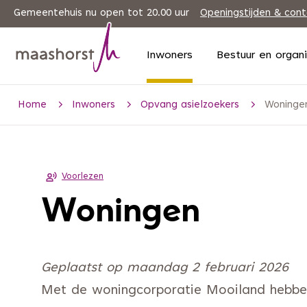
Gemeentehuis nu open tot 20.00 uur
Openingstijden & con
Inwoners
Bestuur en organ
Home
Inwoners
Opvang asielzoekers
Woninge
Voorlezen
Woningen
Geplaatst op maandag 2 februari 2026
Met de woningcorporatie Mooiland hebbe