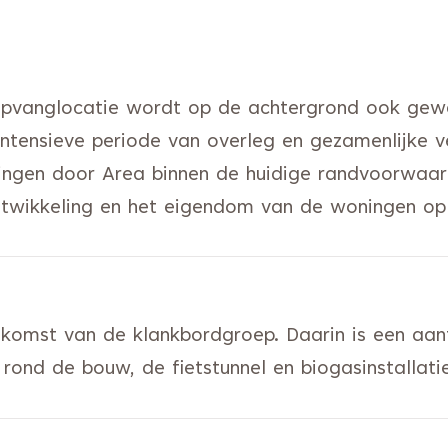
 opvanglocatie wordt op de achtergrond ook gewer
intensieve periode van overleg en gezamenlijke
ningen door Area binnen de huidige randvoorwaa
ntwikkeling en het eigendom van de woningen op 
enkomst van de klankbordgroep. Daarin is een aan
 rond de bouw, de fietstunnel en biogasinstallati