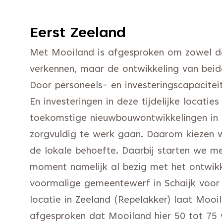
Eerst Zeeland
Met Mooiland is afgesproken om zowel de 
verkennen, maar de ontwikkeling van beide 
Door personeels- en investeringscapaciteit 
En investeringen in deze tijdelijke locati
toekomstige nieuwbouwontwikkelingen i
zorgvuldig te werk gaan. Daarom kiezen w
de lokale behoefte. Daarbij starten we me
moment namelijk al bezig met het ontwikk
voormalige gemeentewerf in Schaijk voor
locatie in Zeeland (Repelakker) laat Moo
afgesproken dat Mooiland hier 50 tot 75 