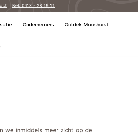
tact
Bel: 0413 - 28 19 11
isatie
Ondernemers
Ontdek Maashorst
n
n we inmiddels meer zicht op de