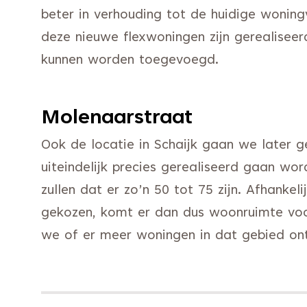
beter in verhouding tot de huidige woning
deze nieuwe flexwoningen zijn gerealisee
kunnen worden toegevoegd.
Molenaarstraat
Ook de locatie in Schaijk gaan we later 
uiteindelijk precies gerealiseerd gaan wor
zullen dat er zo’n 50 tot 75 zijn. Afhank
gekozen, komt er dan dus woonruimte voo
we of er meer woningen in dat gebied on