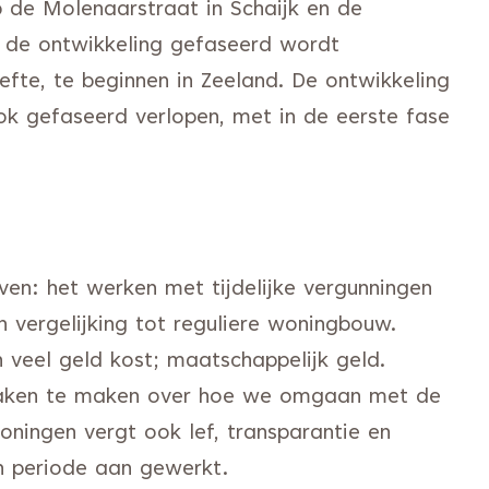
p de Molenaarstraat in Schaijk en de
t de ontwikkeling gefaseerd wordt
efte, te beginnen in Zeeland. De ontwikkeling
ook gefaseerd verlopen, met in de eerste fase
ven: het werken met tijdelijke vergunningen
 vergelijking tot reguliere woningbouw.
 veel geld kost; maatschappelijk geld.
raken te maken over hoe we omgaan met de
woningen vergt ook lef, transparantie en
n periode aan gewerkt.