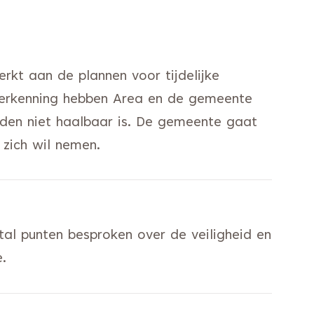
kt aan de plannen voor tijdelijke
 verkenning hebben Area en de gemeente
rden niet haalbaar is. De gemeente gaat
zich wil nemen.
tal punten besproken over de veiligheid en
e.