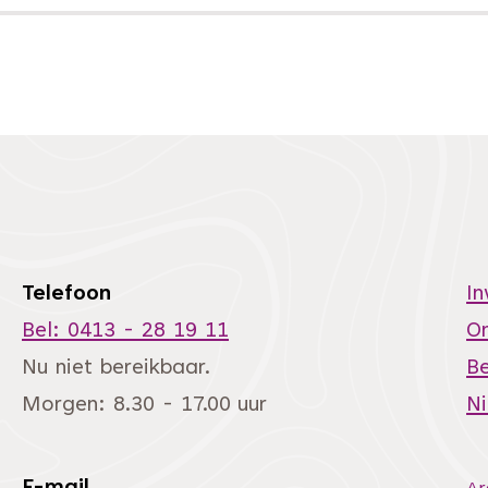
Telefoon
I
Bel: 0413 - 28 19 11
O
Nu niet bereikbaar.
Be
Morgen: 8.30 - 17.00 uur
N