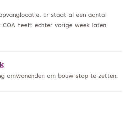
opvanglocatie. Er staat al een aantal
 COA heeft echter vorige week laten
k
ang omwonenden om bouw stop te zetten.