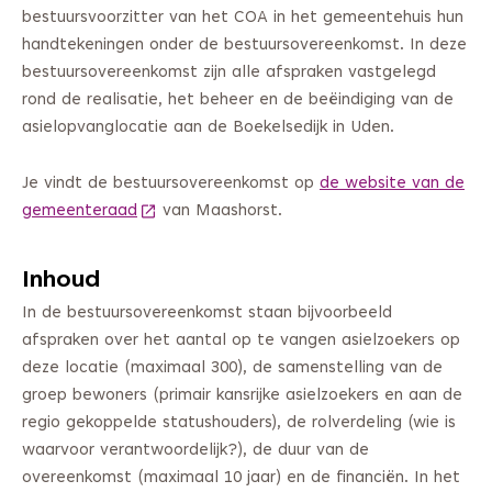
bestuursvoorzitter van het COA in het gemeentehuis hun
handtekeningen onder de bestuursovereenkomst. In deze
bestuursovereenkomst zijn alle afspraken vastgelegd
rond de realisatie, het beheer en de beëindiging van de
asielopvanglocatie aan de Boekelsedijk in Uden.
Je vindt de bestuursovereenkomst op
de website van de
gemeenteraad
(Deze link gaat naar een andere website)
van Maashorst.
Inhoud
In de bestuursovereenkomst staan bijvoorbeeld
afspraken over het aantal op te vangen asielzoekers op
deze locatie (maximaal 300), de samenstelling van de
groep bewoners (primair kansrijke asielzoekers en aan de
regio gekoppelde statushouders), de rolverdeling (wie is
waarvoor verantwoordelijk?), de duur van de
overeenkomst (maximaal 10 jaar) en de financiën. In het