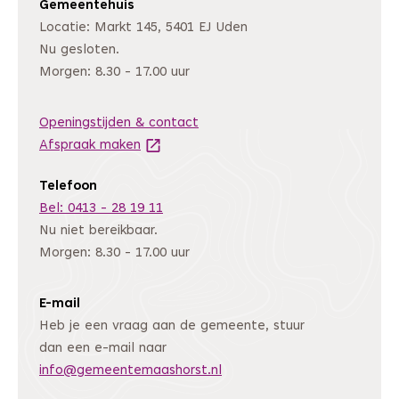
Gemeentehuis
Locatie: Markt 145, 5401 EJ Uden
Nu gesloten.
Morgen: 8.30 - 17.00 uur
Openingstijden & contact
Afspraak maken
(Deze link gaat naar een andere website
Telefoon
Bel: 0413 - 28 19 11
Nu niet bereikbaar.
Morgen: 8.30 - 17.00 uur
E-mail
Heb je een vraag aan de gemeente, stuur
dan een e-mail naar
info@gemeentemaashorst.nl