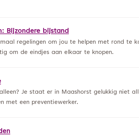
 Bijzondere bijstand
maal regelingen om jou te helpen met rond te ko
tig om de eindjes aan elkaar te knopen.
e
 alleen? Je staat er in Maashorst gelukkig niet a
en met een preventiewerker.
den