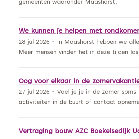
gemeenten waaronder Maashorst.
We kunnen je helpen met rondkomen:
28 jul 2026 - In Maashorst hebben we alle
Meer mensen vinden het in deze tijden las
Oog voor elkaar in de zomervakanti
27 jul 2026 - Voel je je in de zomer soms
activiteiten in de buurt of contact opnem
Vertraging bouw AZC Boekelsedijk U