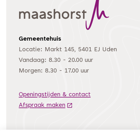
Gemeentehuis
Locatie: Markt 145, 5401 EJ Uden
Vandaag: 8.30 - 20.00 uur
Morgen: 8.30 - 17.00 uur
Openingstijden & contact
Afspraak maken
(Deze link gaat naar een 