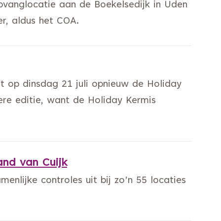
pvanglocatie aan de Boekelsedijk in Uden
r, aldus het COA.
at op dinsdag 21 juli opnieuw de Holiday
ere editie, want de Holiday Kermis
and van Cuijk
lijke controles uit bij zo’n 55 locaties