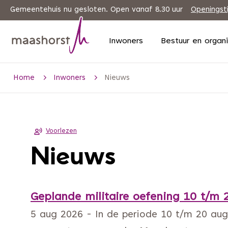
Gemeentehuis nu gesloten. Open vanaf 8.30 uur
Openingst
Inwoners
Bestuur en organ
Home
Inwoners
Nieuws
Voorlezen
Nieuws
Geplande militaire oefening 10 t/m 
5 aug 2026 - In de periode 10 t/m 20 augus