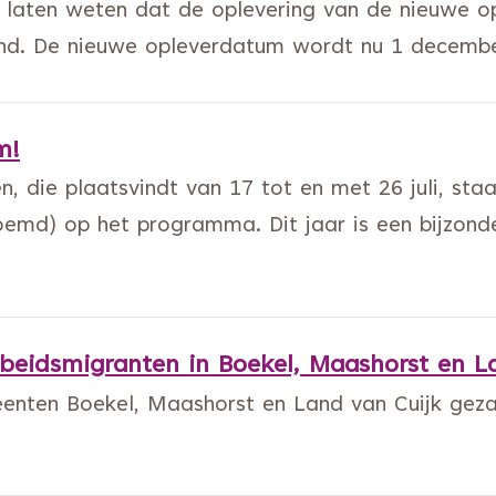
 laten weten dat de oplevering van de nieuwe o
land. De nieuwe opleverdatum wordt nu 1 decembe
m!
, die plaatsvindt van 17 tot en met 26 juli, sta
oemd) op het programma. Dit jaar is een bijzond
arbeidsmigranten in Boekel, Maashorst en L
nten Boekel, Maashorst en Land van Cuijk gezamen