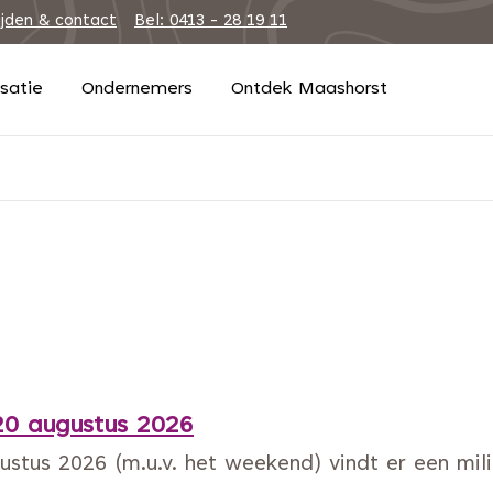
ijden & contact
Bel: 0413 - 28 19 11
isatie
Ondernemers
Ontdek Maashorst
20 augustus 2026
tus 2026 (m.u.v. het weekend) vindt er een milit