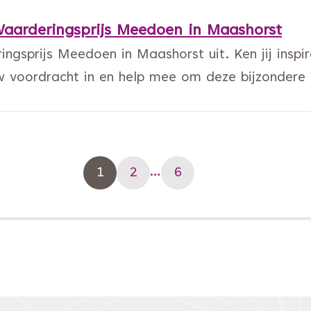
Waarderingsprijs Meedoen in Maashorst
ingsprijs Meedoen in Maashorst uit. Ken jij inspi
 voordracht in en help mee om deze bijzondere 
…
1
2
6
Pagina
Pagina