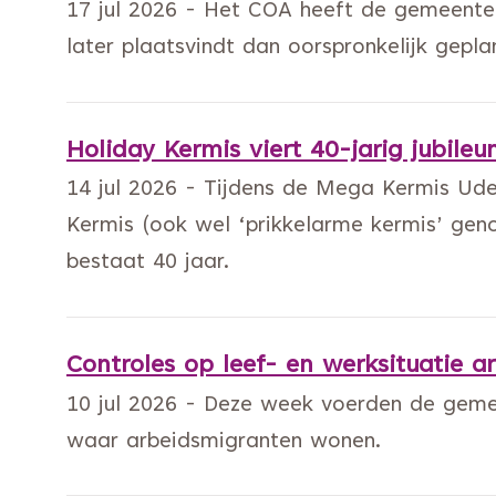
17 jul 2026 - Het COA heeft de gemeente
later plaatsvindt dan oorspronkelijk gep
Holiday Kermis viert 40-jarig jubileu
14 jul 2026 - Tijdens de Mega Kermis Uden
Kermis (ook wel ‘prikkelarme kermis’ gen
bestaat 40 jaar.
Controles op leef- en werksituatie 
10 jul 2026 - Deze week voerden de gemee
waar arbeidsmigranten wonen.