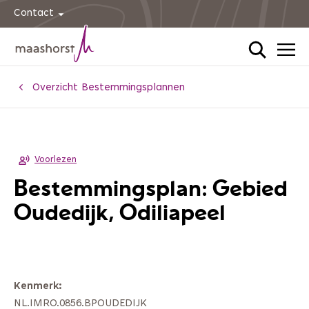
Contact
Home
Overzicht Bestemmingsplannen
Voorlezen
Bestemmingsplan: Gebied
Oudedijk, Odiliapeel
Kenmerk
NL.IMRO.0856.BPOUDEDIJK