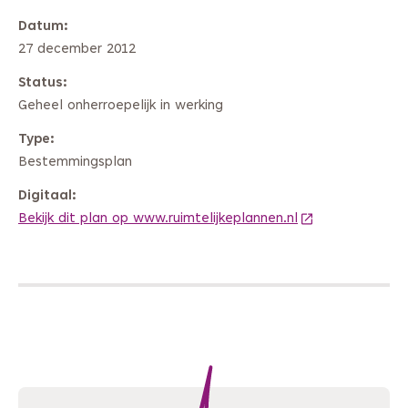
Datum
27 december 2012
Status
Geheel onherroepelijk in werking
Type
Bestemmingsplan
Digitaal
Bekijk dit plan op www.ruimtelijkeplannen.nl
(Deze link gaat 