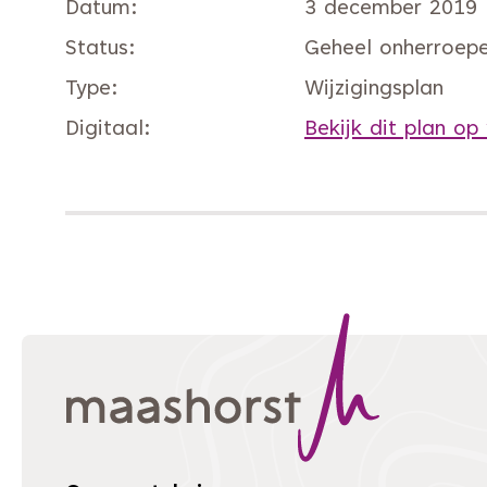
Datum
3 december 2019
Status
Geheel onherroepel
Type
Wijzigingsplan
Digitaal
Bekijk dit plan op