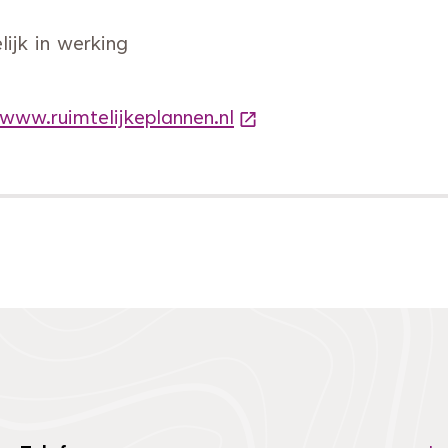
ijk in werking
 www.ruimtelijkeplannen.nl
(Deze link gaat naar e