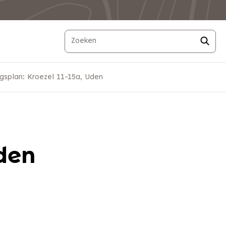
splan: Kroezel 11-15a, Uden
den