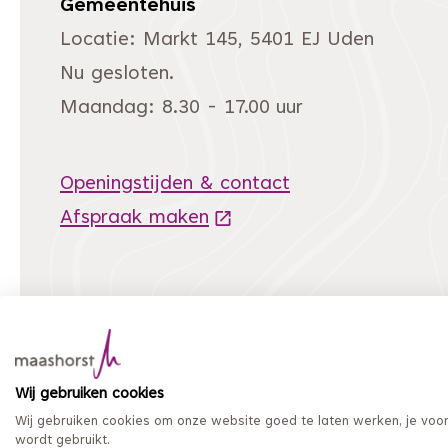
Gemeentehuis
Locatie: Markt 145, 5401 EJ Uden
Nu gesloten.
Maandag: 8.30 - 17.00 uur
Openingstijden & contact
Afspraak maken
(Deze link gaat naar een 
Wij gebruiken cookies
Wij gebruiken cookies om onze website goed te laten werken, je voo
wordt gebruikt.