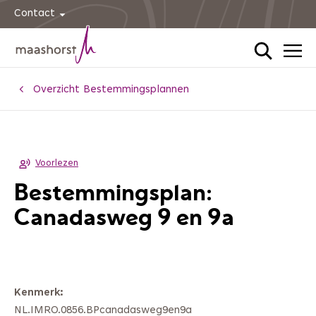
Contact
Home
Overzicht Bestemmingsplannen
Voorlezen
Bestemmingsplan:
Canadasweg 9 en 9a
Kenmerk
NL.IMRO.0856.BPcanadasweg9en9a