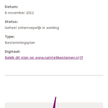
Datum
6 november 2012
Status
Geheel onherroepelijk in werking
Type
Bestemmingsplan
Digitaal
Bekijk dit plan op www.ruimtelijkeplannen.nl
(Deze link gaat 