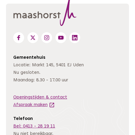
Gemeentehuis
Locatie: Markt 145, 5401 EJ Uden
Nu gesloten.
Maandag: 8.30 - 17.00 uur
Openingstijden & contact
Afspraak maken
(Deze link gaat naar een andere website
Telefoon
Bel: 0413 - 28 19 11
Nu niet bereikbaar.