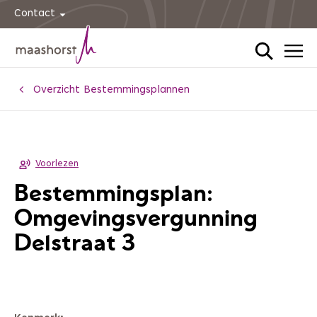
Contact
Home
Overzicht Bestemmingsplannen
Voorlezen
Bestemmingsplan:
Omgevingsvergunning
Delstraat 3