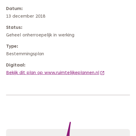
Datum
13 december 2018
Status
Geheel onherroepelijk in werking
Type
Bestemmingsplan
Digitaal
Bekijk dit plan op www.ruimtelijkeplannen.nl
(Deze link gaat 