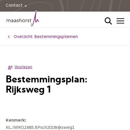
Contact
Home
Overzicht Bestemmingsplannen
Voorlezen
Bestemmingsplan:
Rijksweg 1
Kenmerk
NL.IMRO.1685.BPsch2018rijksweg1