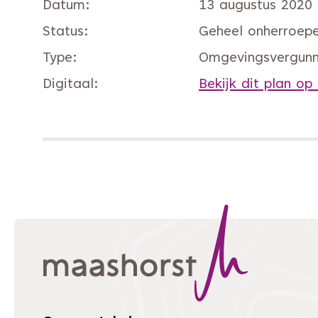
Datum
13 augustus 2020
Status
Geheel onherroepel
Type
Omgevingsvergunn
Digitaal
Bekijk dit plan op