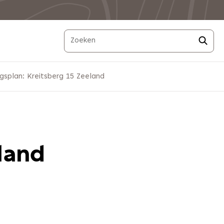
splan: Kreitsberg 15 Zeeland
land