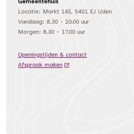
Gemeentehuis
Locatie: Markt 145, 5401 EJ Uden
Vandaag: 8.30 - 20.00 uur
Morgen: 8.30 - 17.00 uur
Openingstijden & contact
Afspraak maken
(Deze link gaat naar een 