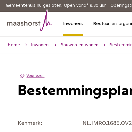
Gemeentehuis nu gesloten. Open vanaf 8.30 uur
Openingst
Inwoners
Bestuur en organ
Home
Inwoners
Bouwen en wonen
Bestemmin
Voorlezen
Bestemmingsplan
Kenmerk
NL.IMRO.1685.OV2