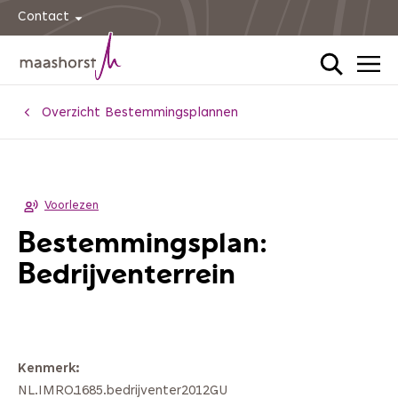
Contact
Home
Overzicht Bestemmingsplannen
Voorlezen
Bestemmingsplan:
Bedrijventerrein
Kenmerk
NL.IMRO.1685.bedrijventer2012GU