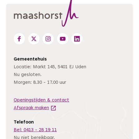
Gemeentehuis
Locatie: Markt 145, 5401 EJ Uden
Nu gesloten.
Morgen: 8.30 - 17.00 uur
Openingstijden & contact
Afspraak maken
(Deze link gaat naar een andere website
Telefoon
Bel: 0413 - 28 19 11
Nu niet bereikbaar.