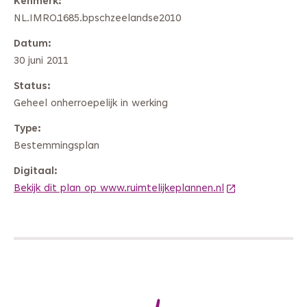
Kenmerk
NL.IMRO.1685.bpschzeelandse2010
Datum
30 juni 2011
Status
Geheel onherroepelijk in werking
Type
Bestemmingsplan
Digitaal
Bekijk dit plan op www.ruimtelijkeplannen.nl
(Deze link gaat 