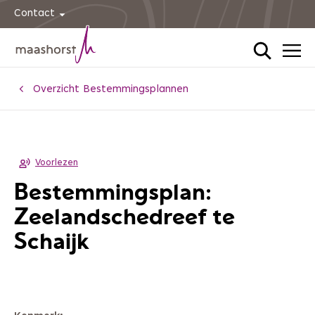
Contact
Home
Overzicht Bestemmingsplannen
Voorlezen
Bestemmingsplan:
Zeelandschedreef te
Schaijk