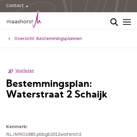
Contact
Home
Overzicht Bestemmingsplannen
Voorlezen
Bestemmingsplan:
Waterstraat 2 Schaijk
Kenmerk
NL.IMRO.1685.pbbgb2012waterstr2