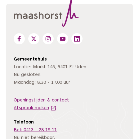
Gemeentehuis
Locatie: Markt 145, 5401 EJ Uden
Nu gesloten.
Maandag: 8.30 - 17.00 uur
Openingstijden & contact
Afspraak maken
(Deze link gaat naar een andere website
Telefoon
Bel: 0413 - 28 19 11
Nu niet bereikbaar.