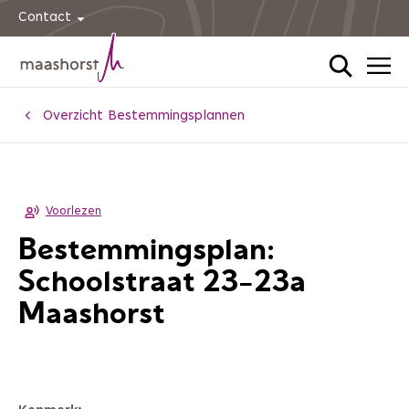
Contact
Home
Overzicht Bestemmingsplannen
Voorlezen
Bestemmingsplan:
Schoolstraat 23-23a
Maashorst