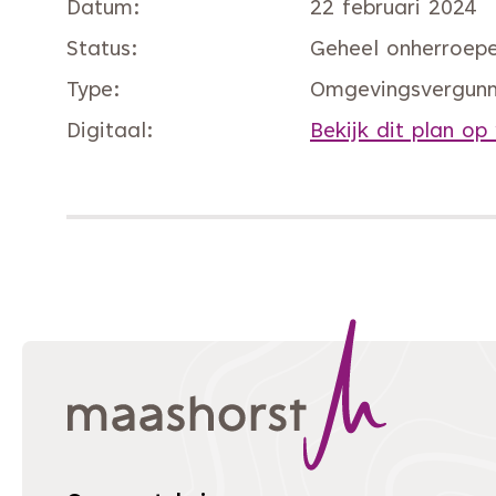
Datum
22 februari 2024
Status
Geheel onherroepel
Type
Omgevingsvergunn
Digitaal
Bekijk dit plan op