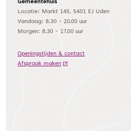
Gemeentehuis
Locatie: Markt 145, 5401 EJ Uden
Vandaag: 8.30 - 20.00 uur
Morgen: 8.30 - 17.00 uur
Openingstijden & contact
Afspraak maken
(Deze link gaat naar een 