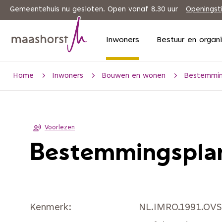
Gemeentehuis nu gesloten. Open vanaf 8.30 uur
Openingst
Inwoners
Bestuur en organ
Home
Inwoners
Bouwen en wonen
Bestemmin
Voorlezen
Bestemmingsplan:
Kenmerk
NL.IMRO.1991.OVS