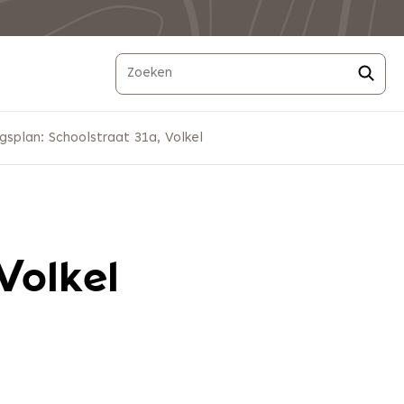
splan: Schoolstraat 31a, Volkel
Volkel