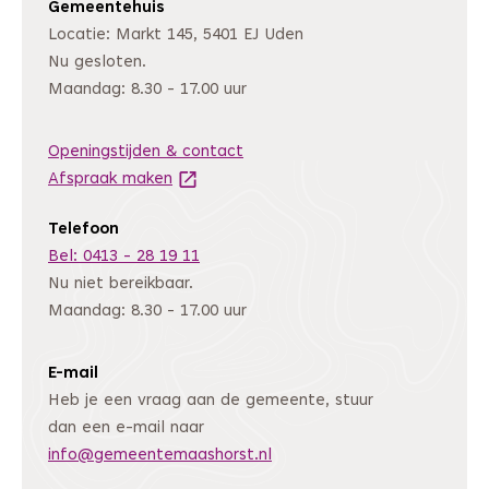
Gemeentehuis
Locatie: Markt 145, 5401 EJ Uden
Nu gesloten.
Maandag: 8.30 - 17.00 uur
Openingstijden & contact
Afspraak maken
(Deze link gaat naar een andere website
Telefoon
Bel: 0413 - 28 19 11
Nu niet bereikbaar.
Maandag: 8.30 - 17.00 uur
E-mail
Heb je een vraag aan de gemeente, stuur
dan een e-mail naar
info@gemeentemaashorst.nl