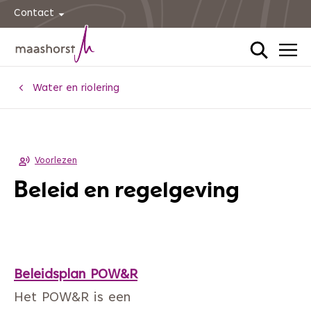
Contact
Home
Water en riolering
Voorlezen
Beleid en regelgeving
Beleidsplan POW&R
Het POW&R is een