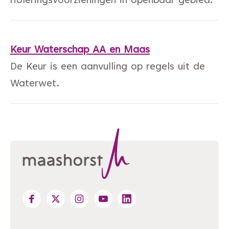
rioleringsvoorzieningen in openbaar gebied.
Keur Waterschap AA en Maas
De Keur is een aanvulling op regels uit de
Waterwet.