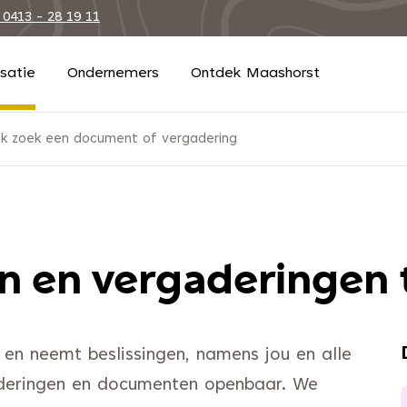
 0413 - 28 19 11
isatie
Ondernemers
Ontdek Maashorst
Ik zoek een document of vergadering
n en vergaderingen
n neemt beslissingen, namens jou en alle
aderingen en documenten openbaar. We