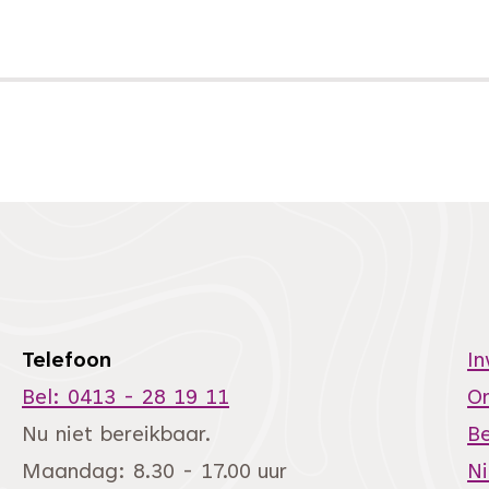
Telefoon
I
Bel: 0413 - 28 19 11
O
Nu niet bereikbaar.
Be
Maandag: 8.30 - 17.00 uur
N