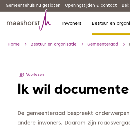
Gemeentehuis nu gesloten
Openingstijden & contact
Bel:
Inwoners
Bestuur en organ
Home
Bestuur en organisatie
Gemeenteraad
Voorlezen
Ik wil documente
De gemeenteraad bespreekt onderwerpen e
andere inwoners. Daarom zijn raadsverg