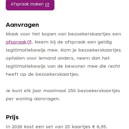
Afspraak maken
(Deze link gaat naar een andere website)
Aanvragen
Maak voor het kopen van bezoekerskaartjes een
afspraak
(Deze link gaat naar een andere website)
. Neem bij de afspraak een geldig
legitimatiebewijs mee. Kom je bezoekerskaartjes
ophalen voor iemand anders, neem dan het
legitimatiebewijs van de bewoner mee die recht
heeft op de bezoekerskaartjes.
Je kunt elk jaar maximaal 250 bezoekerskaartjes
per woning aanvragen.
Prijs
In 2026 kost een set van 25 kaartjes € 6,95.