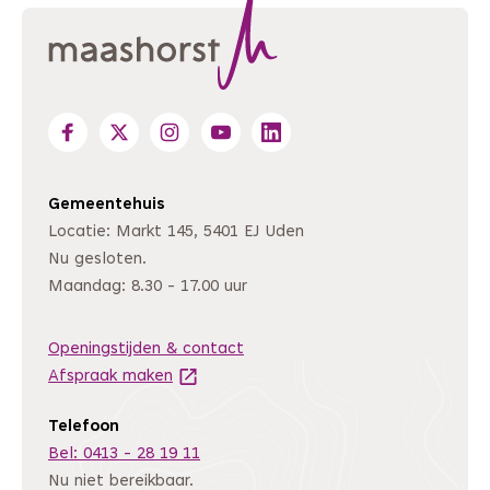
Gemeentehuis
Locatie: Markt 145, 5401 EJ Uden
Nu gesloten.
Maandag: 8.30 - 17.00 uur
Openingstijden & contact
Afspraak maken
(Deze link gaat naar een andere website
Telefoon
Bel: 0413 - 28 19 11
Nu niet bereikbaar.