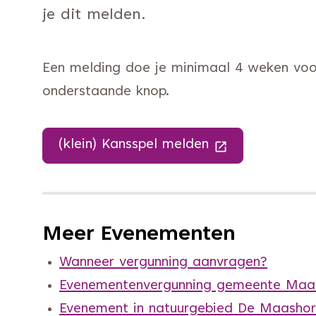
je dit melden.
Een melding doe je minimaal 4 weken voord
onderstaande knop.
(klein) Kansspel melden
(Deze link gaat
Meer Evenementen
Wanneer vergunning aanvragen?
Evenementenvergunning gemeente Maa
Evenement in natuurgebied De Maashor