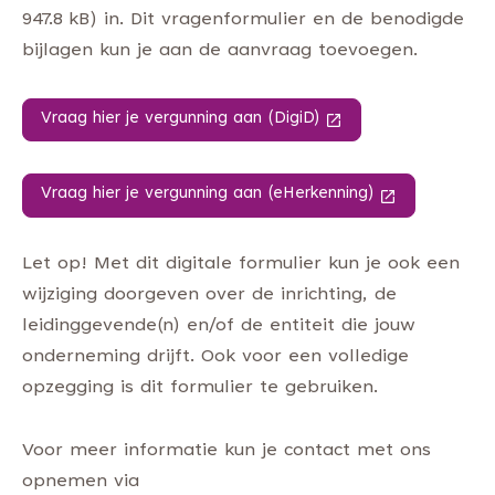
947.8 kB) in. Dit vragenformulier en de benodigde
bijlagen kun je aan de aanvraag toevoegen.
Vraag hier je vergunning aan (DigiD)
(Deze link gaat naar 
Vraag hier je vergunning aan (eHerkenning)
(Deze link gaa
Let op! Met dit digitale formulier kun je ook een
wijziging doorgeven over de inrichting, de
leidinggevende(n) en/of de entiteit die jouw
onderneming drijft. Ook voor een volledige
opzegging is dit formulier te gebruiken.
Voor meer informatie kun je contact met ons
opnemen via