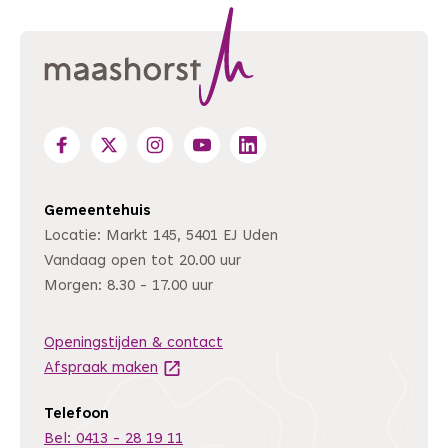
Gemeentehuis
Locatie: Markt 145, 5401 EJ Uden
Vandaag open tot 20.00 uur
Morgen: 8.30 - 17.00 uur
Openingstijden & contact
Afspraak maken
(Deze link gaat naar een andere website
Telefoon
Bel: 0413 - 28 19 11