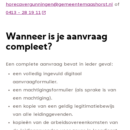
horecavergunningen@gemeentemaashorst.nl
of
0413 - 28 19 11
(Deze link gaat naar een andere webs
Wanneer is je aanvraag
compleet?
Een complete aanvraag bevat in ieder geval:
een volledig ingevuld digitaal
aanvraagformulier.
een machtigingsformulier (als sprake is van
een machtiging).
een kopie van een geldig legitimatiebewijs
van alle leidinggevenden.
kopieën van de arbeidsovereenkomsten van