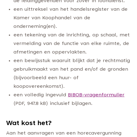
de leidinggevenden voor zover in loondienst.
een uittreksel van het handelsregister van de
Kamer van Koophandel van de
onderneming(en).
een tekening van de inrichting, op schaal, met
vermelding van de functie van elke ruimte, de
afmetingen en oppervlakten.
een bewijsstuk waaruit blijkt dat je rechtmatig
gebruikmaakt van het pand en/of de gronden
(bijvoorbeeld een huur- of
koopovereenkomst).
een volledig ingevuld
BIBOB-vragenformulier
(PDF, 947.8 kB) inclusief bijlagen.
Wat kost het?
Aan het aanvragen van een horecavergunning