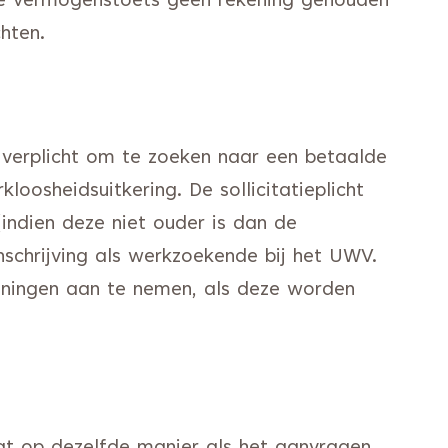
de vermogenstoets geen rekening gehouden
hten.
e verplicht om te zoeken naar een betaalde
loosheidsuitkering. De sollicitatieplicht
(indien deze niet ouder is dan de
inschrijving als werkzoekende bij het UWV.
ieningen aan te nemen, als deze worden