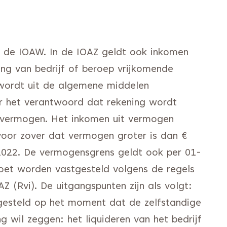
t de IOAW. In de IOAZ geldt ook inkomen
ing van bedrijf of beroep vrijkomende
Z wordt uit de algemene middelen
r het verantwoord dat rekening wordt
k vermogen. Het inkomen uit vermogen
oor zover dat vermogen groter is dan €
2022. De vermogensgrens geldt ook per 01-
et worden vastgesteld volgens de regels
 (Rvi). De uitgangspunten zijn als volgt:
esteld op het moment dat de zelfstandige
ng wil zeggen: het liquideren van het bedrijf