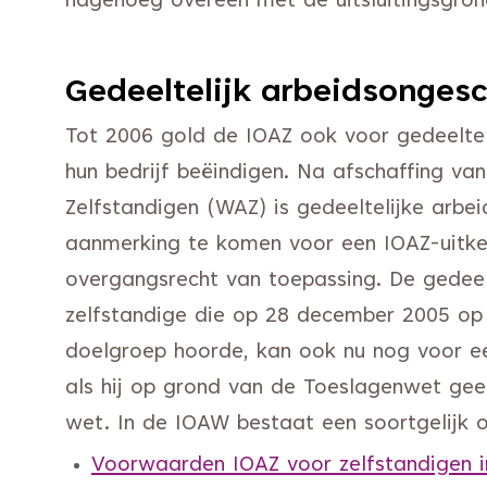
nagenoeg overeen met de uitsluitingsgro
Gedeeltelijk arbeidsongesc
Tot 2006 gold de IOAZ ook voor gedeelteli
hun bedrijf beëindigen. Na afschaffing va
Zelfstandigen (WAZ) is gedeeltelijke arb
aanmerking te komen voor een IOAZ-uitker
overgangsrecht van toepassing. De gedeel
zelfstandige die op 28 december 2005 op
doelgroep hoorde, kan ook nu nog voor e
als hij op grond van de Toeslagenwet gee
wet. In de IOAW bestaat een soortgelijk 
Voorwaarden IOAZ voor zelfstandigen i