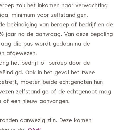
 beroep zou het inkomen naar verwachting
iaal minimum voor zelfstandigen.
e beëindiging van beroep of bedrijf en de
1½ jaar na de aanvraag. Van deze bepaling
raag die pas wordt gedaan na de
den afgewezen.
lang het bedrijf of beroep door de
beëindigd. Ook in het geval het twee
 betreft, moeten beide echtgenoten hun
ewezen zelfstandige of de echtgenoot mag
en of een nieuw aanvangen.
gronden aanwezig zijn. Deze komen