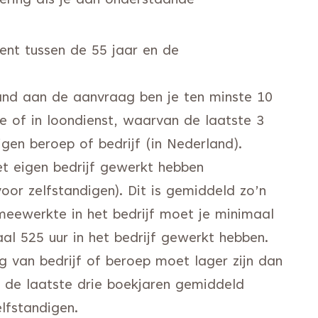
ering als je aan onderstaande
ent tussen de 55 jaar en de
and aan de aanvraag ben je ten minste 10
 of in loondienst, waarvan de laatste 3
igen beroep of bedrijf (in Nederland).
et eigen bedrijf gewerkt hebben
voor zelfstandigen). Dit is gemiddeld zo’n
meewerkte in het bedrijf moet je minimaal
al 525 uur in het bedrijf gewerkt hebben.
 van bedrijf of beroep moet lager zijn dan
de laatste drie boekjaren gemiddeld
lfstandigen.