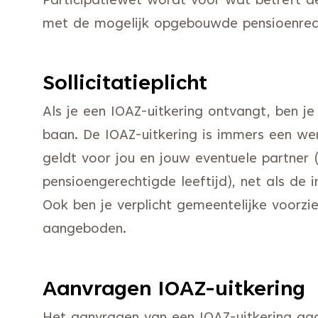
Participatiewet wordt voor wat betreft 
met de mogelijk opgebouwde pensioenrec
Sollicitatieplicht
Als je een IOAZ-uitkering ontvangt, ben j
baan. De IOAZ-uitkering is immers een werk
geldt voor jou en jouw eventuele partner 
pensioengerechtigde leeftijd), net als de 
Ook ben je verplicht gemeentelijke voorz
aangeboden.
Aanvragen IOAZ-uitkering