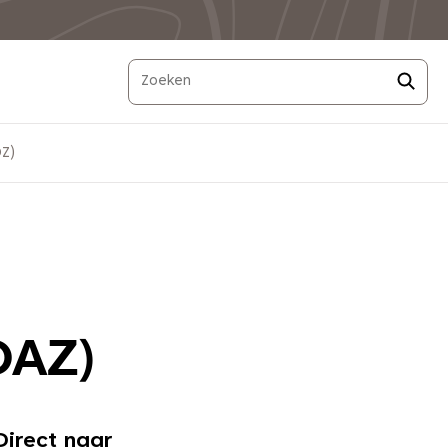
OZ)
IOAZ)
Direct naar