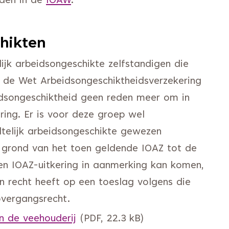
nden in de
IOAW
.
hikten
jk arbeidsongeschikte zelfstandigen die
n de Wet Arbeidsongeschiktheidsverzekering
eidsongeschiktheid geen reden meer om in
ing. Er is voor deze groep wel
telijk arbeidsongeschikte gewezen
 grond van het toen geldende IOAZ tot de
en IOAZ-uitkering in aanmerking kan komen,
n recht heeft op een toeslag volgens die
overgangsrecht.
n de veehouderij
(PDF, 22.3 kB)