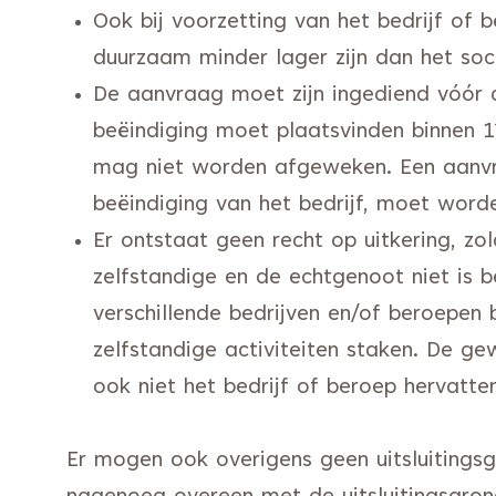
Ook bij voorzetting van het bedrijf of
duurzaam minder lager zijn dan het soc
De aanvraag moet zijn ingediend vóór d
beëindiging moet plaatsvinden binnen 
mag niet worden afgeweken. Een aanv
beëindiging van het bedrijf, moet wor
Er ontstaat geen recht op uitkering, zo
zelfstandige en de echtgenoot niet is 
verschillende bedrijven en/of beroepen
zelfstandige activiteiten staken. De g
ook niet het bedrijf of beroep hervatt
Er mogen ook overigens geen uitsluitings