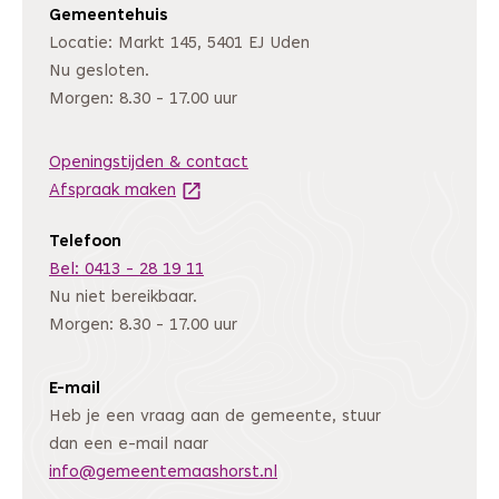
Gemeentehuis
Locatie: Markt 145, 5401 EJ Uden
Nu gesloten.
Morgen: 8.30 - 17.00 uur
Openingstijden & contact
Afspraak maken
(Deze link gaat naar een andere website
Telefoon
Bel: 0413 - 28 19 11
Nu niet bereikbaar.
Morgen: 8.30 - 17.00 uur
E-mail
Heb je een vraag aan de gemeente, stuur
dan een e-mail naar
info@gemeentemaashorst.nl