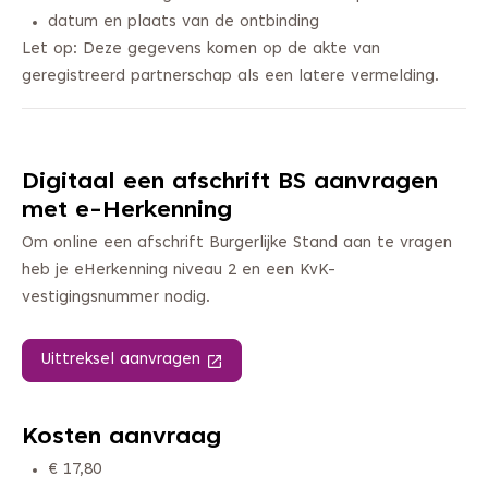
datum en plaats van de ontbinding
Let op: Deze gegevens komen op de akte van
geregistreerd partnerschap als een latere vermelding.
Digitaal een afschrift BS aanvragen
met e-Herkenning
Om online een afschrift Burgerlijke Stand aan te vragen
heb je eHerkenning niveau 2 en een KvK-
vestigingsnummer nodig.
Uittreksel aanvragen
(Deze link gaat naar een andere web
Kosten aanvraag
€ 17,80