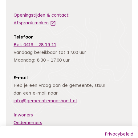
Openingstijden & contact
Afspraak maken
(Deze link gaat naar een andere website
Telefoon
Bel: 0413 - 28 19 11
Vandaag bereikbaar tot 17.00 uur
Maandag: 8.30 - 17.00 uur
E-mail
Heb je een vraag aan de gemeente, stuur
dan een e-mail naar
info@gemeentemaashorst.nl
Inwoners
Ondernemers
Bestuur en organisatie
Privacybeleid