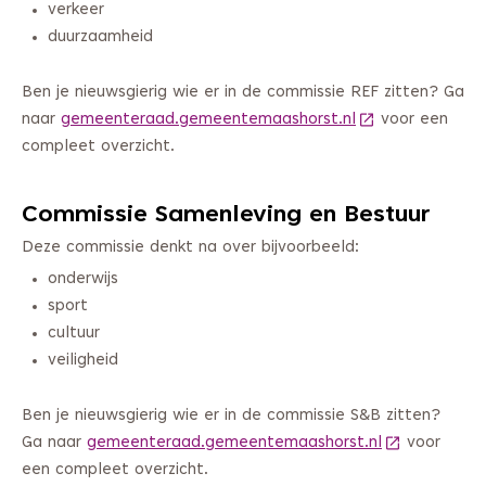
verkeer
duurzaamheid
Ben je nieuwsgierig wie er in de commissie REF zitten? Ga
naar
gemeenteraad.gemeentemaashorst.nl
(Deze link gaat 
voor een
compleet overzicht.
Commissie Samenleving en Bestuur
Deze commissie denkt na over bijvoorbeeld:
onderwijs
sport
cultuur
veiligheid
Ben je nieuwsgierig wie er in de commissie S&B zitten?
Ga naar
gemeenteraad.gemeentemaashorst.nl
(Deze link ga
voor
een compleet overzicht.