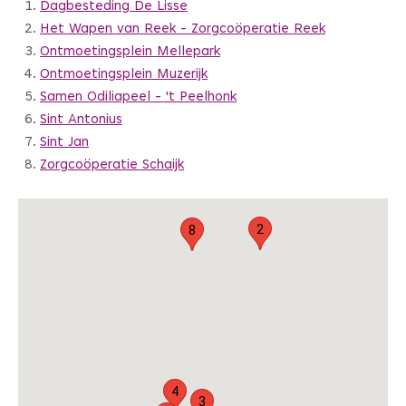
Dagbesteding De Lisse
Het Wapen van Reek - Zorgcoöperatie Reek
Ontmoetingsplein Mellepark
Ontmoetingsplein Muzerijk
Samen Odiliapeel - 't Peelhonk
Sint Antonius
Sint Jan
Zorgcoöperatie Schaijk
2
8
4
3