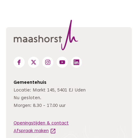
Gemeentehuis
Locatie: Markt 145, 5401 EJ Uden
Nu gesloten.
Morgen: 8.30 - 17.00 uur
Openingstijden & contact
Afspraak maken
(Deze link gaat naar een andere website