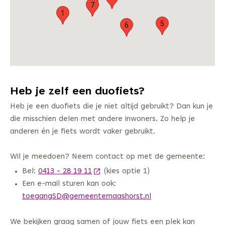
7
1
5
6
Heb je zelf een duofiets?
Heb je een duofiets die je niet altijd gebruikt? Dan kun je
die misschien delen met andere inwoners. Zo help je
anderen én je fiets wordt vaker gebruikt.
Wil je meedoen? Neem contact op met de gemeente:
Bel:
0413 - 28 19 11
(Deze link gaat naar een andere webs
(kies optie 1)
Een e-mail sturen kan ook:
toegangSD@gemeentemaashorst.nl
We bekijken graag samen of jouw fiets een plek kan