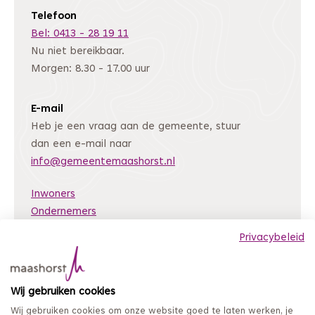
Telefoon
Bel: 0413 - 28 19 11
Nu niet bereikbaar.
Morgen: 8.30 - 17.00 uur
E-mail
Heb je een vraag aan de gemeente, stuur
dan een e-mail naar
info@gemeentemaashorst.nl
Inwoners
Ondernemers
Bestuur en organisatie
Privacybeleid
Nieuws
Archiefweb
(Deze link gaat naar een andere website)
Wij gebruiken cookies
Coordinated Vulnerability Disclosure
Wij gebruiken cookies om onze website goed te laten werken, je