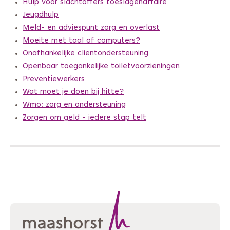
Hulp voor slachtoffers toeslagenaffaire
Jeugdhulp
Meld- en adviespunt zorg en overlast
Moeite met taal of computers?
Onafhankelijke clientondersteuning
Openbaar toegankelijke toiletvoorzieningen
Preventiewerkers
Wat moet je doen bij hitte?
Wmo: zorg en ondersteuning
Zorgen om geld - iedere stap telt