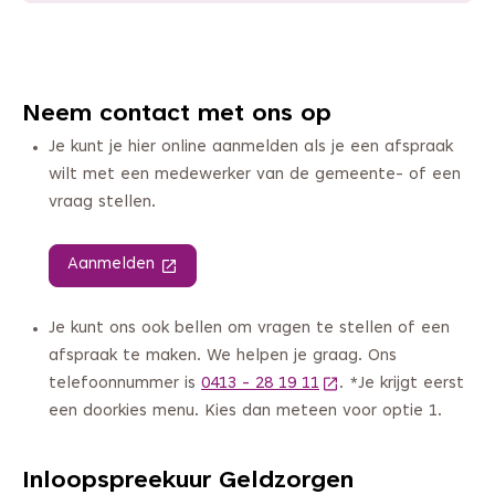
Neem contact met ons op
Je kunt je hier online aanmelden als je een afspraak
wilt met een medewerker van de gemeente- of een
vraag stellen.
Aanmelden
(Deze link gaat naar een andere website)
Je kunt ons ook bellen om vragen te stellen of een
afspraak te maken. We helpen je graag. Ons
telefoonnummer is
0413 - 28 19 11
(Deze link gaat naar 
. *Je krijgt eerst
een doorkies menu. Kies dan meteen voor optie 1.
Inloopspreekuur Geldzorgen