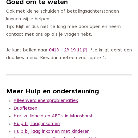
Goed om te weten
Ook met kleine schulden of betalingsachterstanden
kunnen wij je helpen.
Tip: Blijf er dus niet te lang mee doorlopen en neem
contact met ons op als je vragen hebt.
Je kunt bellen naar
0413 - 28 19 11
(Deze link gaat naar een
. *Je krijgt eerst een
doorkies menu. Kies dan meteen voor optie 1.
Meer Hulp en ondersteuning
Alleenverdienersproblematiek
Duofietsen
Hartveiligheid en AED's in Maashorst
Hulp bij laag inkomen
Hulp bij laag inkomen met kinderen