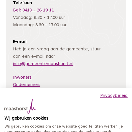
Telefoon
Bel: 0413 - 28 19 11
Vandaag: 8.30 - 17.00 uur
Maandag: 8.30 - 17.00 uur
E-mail
Heb je een vraag aan de gemeente, stuur
dan een e-mail naar
info@gemeentemaashorst.nl
Inwoners
Ondernemers
Bestuur en organisatie
Privacybeleid
Nieuws
Archiefweb
(Deze link gaat naar een andere website)
Wij gebruiken cookies
Coordinated Vulnerability Disclosure
Wij gebruiken cookies om onze website goed te laten werken, je
Mijn loket