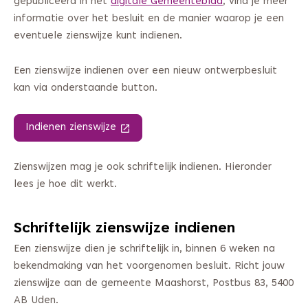
gepubliceerd in het
digitale Gemeenteblad
, vind je meer
informatie over het besluit en de manier waarop je een
eventuele zienswijze kunt indienen.
Een zienswijze indienen over een nieuw ontwerpbesluit
kan via onderstaande button.
Indienen zienswijze
(Deze link gaat naar een andere websi
Zienswijzen mag je ook schriftelijk indienen. Hieronder
lees je hoe dit werkt.
Schriftelijk zienswijze indienen
Een zienswijze dien je schriftelijk in, binnen 6 weken na
bekendmaking van het voorgenomen besluit. Richt jouw
zienswijze aan de gemeente Maashorst, Postbus 83, 5400
AB Uden.