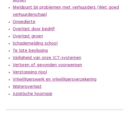
wonen
Meldpunt bij problemen met verhuurders (Wet goed
verhuurderschap)
Ongedierte
Overlast door bedrijf
Overlast groen
Schademelding school
Te late beslissing
Veiligheid van onze ICT-systemen
Verloren of gevonden voorwerpen
Verstopping riool
Vrijwilligerswerk en vrijwilligersverzekering
Wateroverlast
Aziatische hoornaar