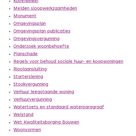
Kavelwinkel
Melden sloopwerkzaamheden
Monument
Omgevingsplan
Omgevingsplan publicaties
Omgevingsvergunning
Onderzoek woonbehoefte
Planschade
Regels voor behoud sociale huur- en koopwoningen
Rioolaansluiting
Starterslening
Stookvergunning
Verhuur leegstaande woning
Verhuurvergunning
Watertoets en standaard waterparagraaf
Welstand
Wet Kwaliteitsborging Bouwen
Woonvormen