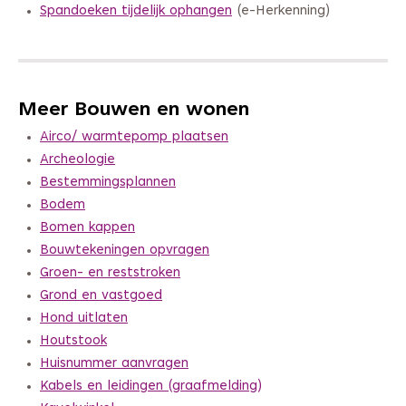
Spandoeken tijdelijk ophangen
(e-Herkenning)
Meer Bouwen en wonen
Airco/ warmtepomp plaatsen
Archeologie
Bestemmingsplannen
Bodem
Bomen kappen
Bouwtekeningen opvragen
Groen- en reststroken
Grond en vastgoed
Hond uitlaten
Houtstook
Huisnummer aanvragen
Kabels en leidingen (graafmelding)