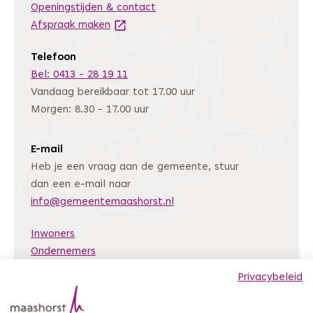
Openingstijden & contact
Afspraak maken
(Deze link gaat naar een andere website
Telefoon
Bel: 0413 - 28 19 11
Vandaag bereikbaar tot 17.00 uur
Morgen: 8.30 - 17.00 uur
E-mail
Heb je een vraag aan de gemeente, stuur
dan een e-mail naar
info@gemeentemaashorst.nl
Inwoners
Ondernemers
Bestuur en organisatie
Privacybeleid
Nieuws